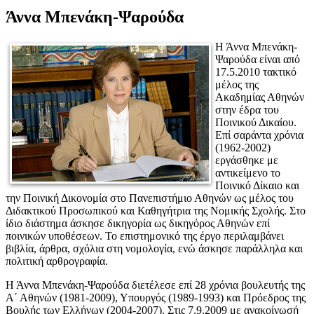
Άννα Μπενάκη-Ψαρούδα
Η Άννα Μπενάκη-
Ψαρούδα είναι από
17.5.2010 τακτικό
μέλος της
Ακαδημίας Αθηνών
στην έδρα του
Ποινικού Δικαίου.
Επί σαράντα χρόνια
(1962-2002)
εργάσθηκε με
αντικείμενο το
Ποινικό Δίκαιο και
την Ποινική Δικονομία στο Πανεπιστήμιο Αθηνών ως μέλος του
Διδακτικού Προσωπικού και Καθηγήτρια της Νομικής Σχολής. Στο
ίδιο διάστημα άσκησε δικηγορία ως δικηγόρος Αθηνών επί
ποινικών υποθέσεων. Το επιστημονικό της έργο περιλαμβάνει
βιβλία, άρθρα, σχόλια στη νομολογία, ενώ άσκησε παράλληλα και
πολιτική αρθρογραφία.
Η Άννα Μπενάκη-Ψαρούδα διετέλεσε επί 28 χρόνια βουλευτής της
Α΄ Αθηνών (1981-2009), Υπουργός (1989-1993) και Πρόεδρος της
Βουλής των Ελλήνων (2004-2007). Στις 7.9.2009 με ανακοίνωσή